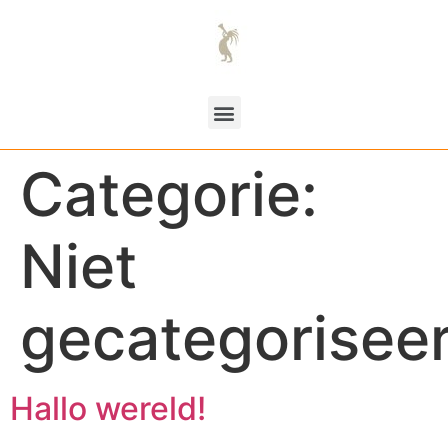
Categorie:
Niet
gecategorisee
Hallo wereld!