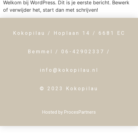
Welkom bij WordPress. Dit is je eerste bericht. Bewerk
of verwijder het, start dan met schrijven!
Kokopilau / Hoplaan 14 / 6681 EC
Bemmel / 06-42902337 /
info@kokopilau.nl
© 2023 Kokopilau
Hosted by ProcesPartners